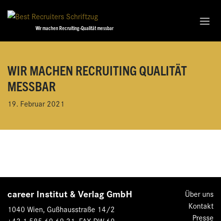
Wir machen Recruiting-Qualität messbar
WIR MACHEN RECRUITING QUALITÄT
MESSBAR
19. Februar 2021
career Institut & Verlag GmbH
Über uns
Kontakt
1040 Wien, Gußhausstraße 14/2
Presse
+43 1 585 69 69-31, FAX DW 69