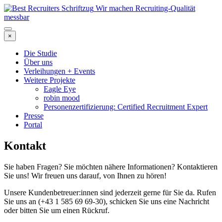
Wir machen Recruiting-Qualität
messbar
×
Die Studie
Über uns
Verleihungen + Events
Weitere Projekte
Eagle Eye
robin mood
Personenzertifizierung: Certified Recruitment Expert
Presse
Portal
Kontakt
Sie haben Fragen? Sie möchten nähere Informationen? Kontaktieren
Sie uns! Wir freuen uns darauf, von Ihnen zu hören!
Unsere Kundenbetreuer:innen sind jederzeit gerne für Sie da. Rufen
Sie uns an (+43 1 585 69 69-30), schicken Sie uns eine Nachricht
oder bitten Sie um einen Rückruf.