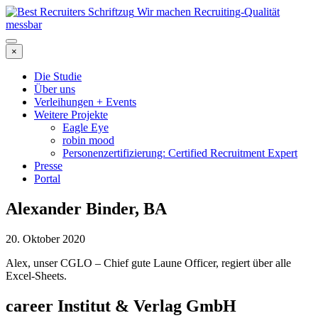
Wir machen Recruiting-Qualität
messbar
×
Die Studie
Über uns
Verleihungen + Events
Weitere Projekte
Eagle Eye
robin mood
Personenzertifizierung: Certified Recruitment Expert
Presse
Portal
Alexander Binder, BA
20. Oktober 2020
Alex, unser CGLO – Chief gute Laune Officer, regiert über alle
Excel-Sheets.
career Institut & Verlag GmbH