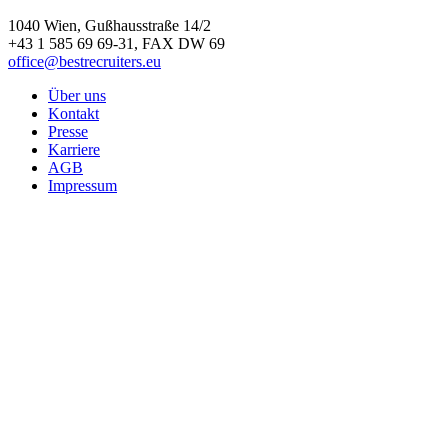
1040 Wien, Gußhausstraße 14/2
+43 1 585 69 69-31, FAX DW 69
office@bestrecruiters.eu
Über uns
Kontakt
Presse
Karriere
AGB
Impressum