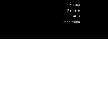
Presse
Karriere
AGB
Impressum