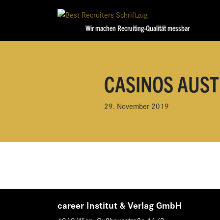
Wir machen Recruiting-Qualität messbar
CASINOS AUST
29. November 2019
career Institut & Verlag GmbH