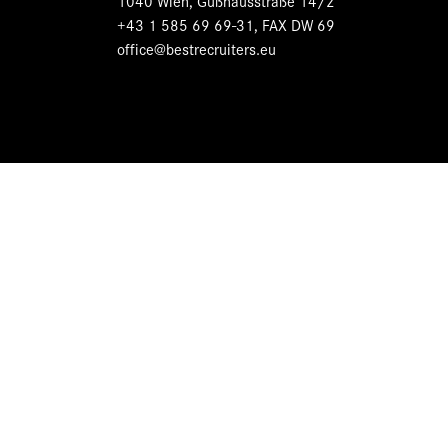
1040 Wien, Gußhausstraße 14/2
+43 1 585 69 69-31, FAX DW 69
office@bestrecruiters.eu