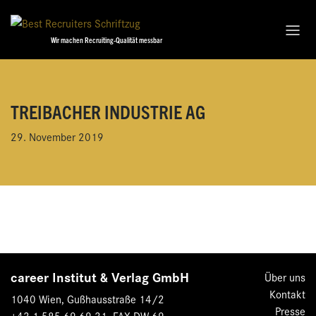
Wir machen Recruiting-Qualität messbar
TREIBACHER INDUSTRIE AG
29. November 2019
career Institut & Verlag GmbH
Über uns
Kontakt
1040 Wien, Gußhausstraße 14/2
Presse
+43 1 585 69 69-31, FAX DW 69