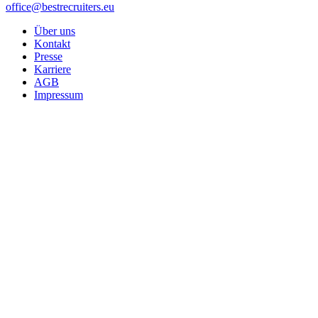
office@bestrecruiters.eu
Über uns
Kontakt
Presse
Karriere
AGB
Impressum