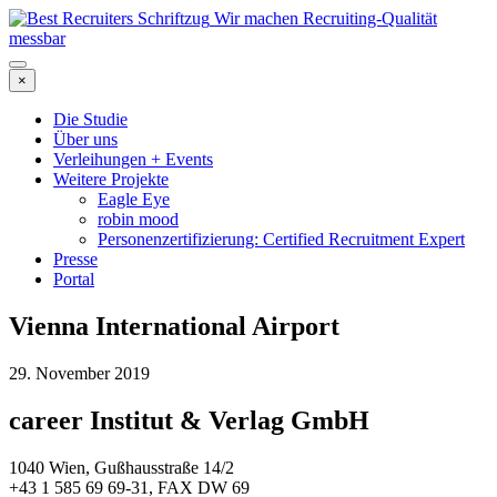
Wir machen Recruiting-Qualität
messbar
×
Die Studie
Über uns
Verleihungen + Events
Weitere Projekte
Eagle Eye
robin mood
Personenzertifizierung: Certified Recruitment Expert
Presse
Portal
Vienna International Airport
29. November 2019
career Institut & Verlag GmbH
1040 Wien, Gußhausstraße 14/2
+43 1 585 69 69-31, FAX DW 69