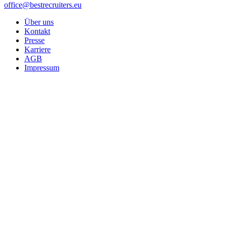
office@bestrecruiters.eu
Über uns
Kontakt
Presse
Karriere
AGB
Impressum