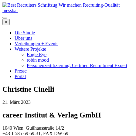
Wir machen Recruiting-Qualität
messbar
×
Die Studie
Über uns
Verleihungen + Events
Weitere Projekte
Eagle Eye
robin mood
Personenzertifizierung: Certified Recruitment Expert
Presse
Portal
Christine Cinelli
21. März 2023
career Institut & Verlag GmbH
1040 Wien, Gußhausstraße 14/2
+43 1 585 69 69-31, FAX DW 69