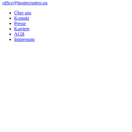
office@bestrecruiters.eu
Über uns
Kontakt
Presse
Karriere
AGB
Impressum