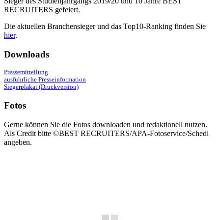
Sieger des Studienjahrgangs 2019/20 und 10 Jahre
BEST
RECRUITERS
gefeiert.
Die aktuellen Branchensieger und das Top10-Ranking finden Sie
hier
.
Downloads
Pressemitteilung
ausführliche Presseinformation
Siegerplakat (Druckversion)
Fotos
Gerne können Sie die Fotos downloaden und redaktionell nutzen.
Als Credit bitte ©BEST RECRUITERS/APA-Fotoservice/Schedl
angeben.