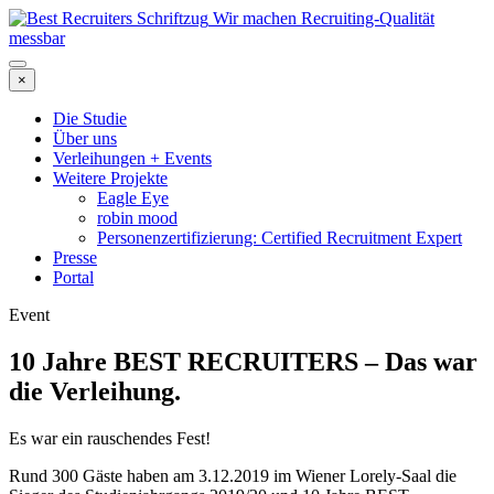
Wir machen Recruiting-Qualität
messbar
×
Die Studie
Über uns
Verleihungen + Events
Weitere Projekte
Eagle Eye
robin mood
Personenzertifizierung: Certified Recruitment Expert
Presse
Portal
Event
10 Jahre BEST RECRUITERS – Das war
die Verleihung.
Es war ein rauschendes Fest!
Rund 300 Gäste haben am 3.12.2019 im Wiener Lorely-Saal die