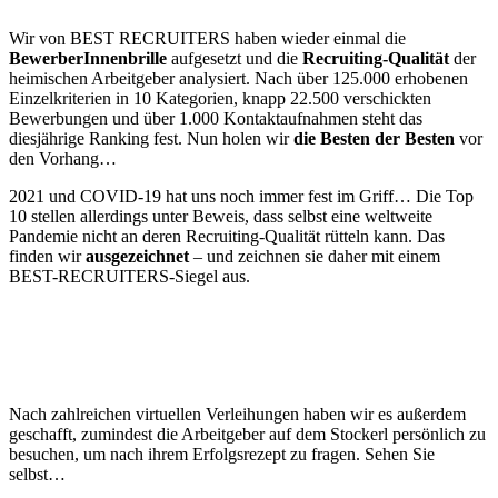
Wir von
BEST RECRUITERS
haben wieder einmal die
BewerberInnenbrille
aufgesetzt und die
Recruiting-Qualität
der
heimischen Arbeitgeber analysiert. Nach über 125.000 erhobenen
Einzelkriterien in 10 Kategorien, knapp 22.500 verschickten
Bewerbungen und über 1.000 Kontaktaufnahmen steht das
diesjährige Ranking fest. Nun holen wir
die
Besten
der
Besten
vor
den Vorhang…
2021 und COVID-19 hat uns noch immer fest im Griff… Die Top
10 stellen allerdings unter Beweis, dass selbst eine weltweite
Pandemie nicht an deren Recruiting-Qualität rütteln kann. Das
finden wir
ausgezeichnet
– und zeichnen sie daher mit einem
BEST-RECRUITERS-Siegel aus.
Nach zahlreichen virtuellen Verleihungen haben wir es außerdem
geschafft, zumindest die Arbeitgeber auf dem Stockerl persönlich zu
besuchen, um nach ihrem Erfolgsrezept zu fragen. Sehen Sie
selbst…