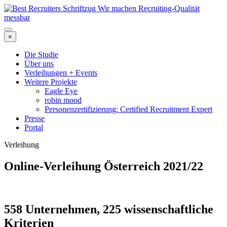
Wir machen Recruiting-Qualität
messbar
×
Die Studie
Über uns
Verleihungen + Events
Weitere Projekte
Eagle Eye
robin mood
Personenzertifizierung: Certified Recruitment Expert
Presse
Portal
Verleihung
Online-Verleihung Österreich 2021/22
558 Unternehmen, 225 wissenschaftliche
Kriterien