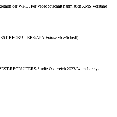
lsekretärin der WKÖ. Per Videobotschaft nahm auch AMS-Vorstand
 BEST RECRUITERS/APA-Fotoservice/Schedl).
r BEST-RECRUITERS-Studie Österreich 2023/24 im Lorely-