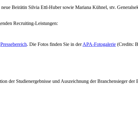
e neue Beirätin Silvia Ettl-Huber sowie Mariana Kühnel, stv. Genera
genden Recruiting-Leistungen:
m
Pressebereich
. Die Fotos finden Sie in der
APA-Fotogalerie
(Credits:
on der Studienergebnisse und Auszeichnung der Branchensieger de