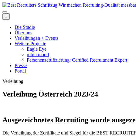
Wir machen Recruiting-Qualität messba
×
Die Studie
Über uns
Verleihungen + Events
Weitere Projekte
Eagle Eye
robin mood
Personenzertifizierung: Certified Recruitment Expert
Presse
Portal
Verleihung
Verleihung Österreich 2023/24
Ausgezeichnetes Recruiting wurde ausgeze
Die Verleihung der Zertifikate und Siegel für die BEST RECRUITER