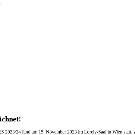
r
ichnet!
S 2023/24 fand am 15. November 2023 im Lorely-Saal in Wien statt. 