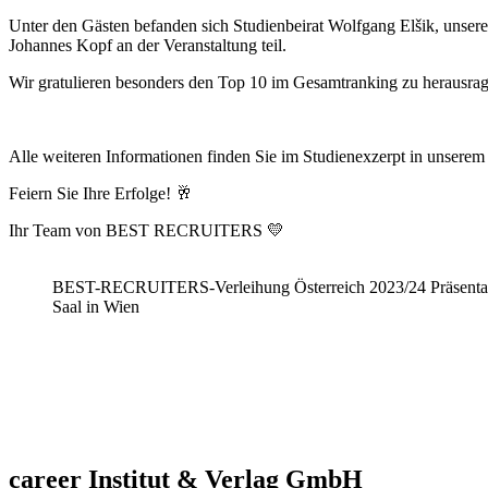
Unter den Gästen befanden sich Studienbeirat Wolfgang Elšik, unser
Johannes Kopf an der Veranstaltung teil.
Wir gratulieren besonders den Top 10 im Gesamtranking zu herausra
Alle weiteren Informationen finden Sie im Studienexzerpt in unsere
Feiern Sie Ihre Erfolge! 🥂
Ihr Team von
BEST RECRUITERS
💛
BEST-RECRUITERS-Verleihung Österreich 2023/24 Präsentati
Saal in Wien
career Institut & Verlag GmbH