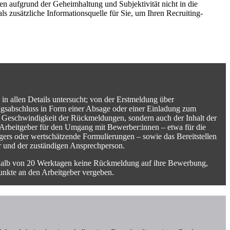
len aufgrund der Geheimhaltung und Subjektivität nicht in die
ls zusätzliche Informationsquelle für Sie, um Ihren Recruiting-
in allen Details untersucht; von der Erstmeldung über
sabschluss in Form einer Absage oder einer Einladung zum
ie Geschwindigkeit der Rückmeldungen, sondern auch der Inhalt der
 Arbeitgeber für den Umgang mit Bewerber:innen – etwa für die
ers oder wertschätzende Formulierungen – sowie das Bereitstellen
 und der zuständigen Ansprechperson.
rhalb von 20 Werktagen keine Rückmeldung auf ihre Bewerbung,
unkte an den Arbeitgeber vergeben.