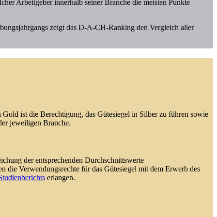
cher Arbeitgeber innerhalb seiner Branche die meisten Punkte
bungsjahrgangs zeigt das D-A-CH-Ranking den Vergleich aller
 Gold ist die Berechtigung, das Gütesiegel in Silber zu führen sowie
 der jeweiligen Branche.
reichung der entsprechenden Durchschnittswerte
nnen die Verwendungsrechte für das Gütesiegel mit dem Erwerb des
Studienberichts
erlangen.