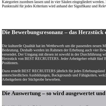
Kategorien zuordnen lassen und in vier Säulen eingegliedert werden.
Punktezahl für jedes Kriterium wird anhand der Signifikanz und Relev
Die Bewerbungsresonanz – das Herzstück 
Die kulturelle Qualität hat im Wettbewerb um die passenden neuen Mit
Bedeutung. Deshalb werden im Rahmen der Erhebung auch vier Bew
versendet. Der Umgang mit diesen ist sowohl in der Durchführung wi
Herzstück von
BEST RECRUITERS
. Jeder Arbeitgeber erhält fün
Positionen.
Dazu erstellt
BEST RECRUITERS
jährlich für jedes Erhebungsland
unterschiedlichen Ausbildungen, Backgrounds und Fähigkeiten, welch
Arbeitgebern der Stichprobe bewerben.
Die Auswertung – so wird ausgewertet un