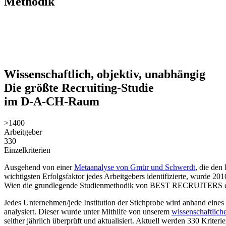
Methodik
Wissenschaftlich, objektiv, unabhängig
Die größte Recruiting-Studie
im D-A-CH-Raum
>1400
Arbeitgeber
330
Einzelkriterien
Ausgehend von einer
Metaanalyse von Gmür und Schwerdt
, die den
wichtigsten Erfolgsfaktor jedes Arbeitgebers identifizierte, wurde 
Wien die grundlegende Studienmethodik von
BEST RECRUITERS
e
Jedes Unternehmen/jede Institution der Stichprobe wird anhand eines
analysiert. Dieser wurde unter Mithilfe von unserem
wissenschaftlich
seither jährlich überprüft und aktualisiert. Aktuell werden 330 Kriteri