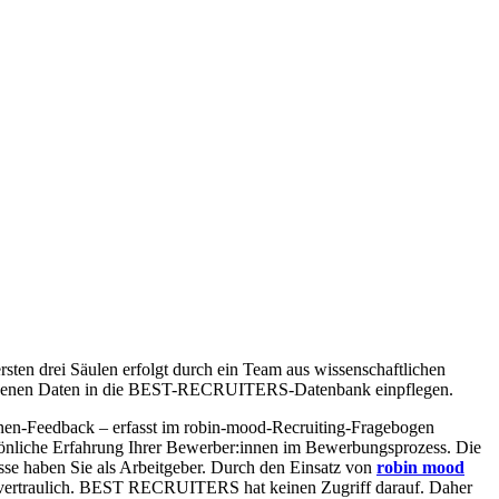
rsten drei Säulen erfolgt durch ein Team aus wissenschaftlichen
rhobenen Daten in die BEST-RECRUITERS-Datenbank einpflegen.
nnen-Feedback – erfasst im robin-mood-Recruiting-Fragebogen
rsönliche Erfahrung Ihrer Bewerber:innen im Bewerbungsprozess. Die
isse haben Sie als Arbeitgeber. Durch den Einsatz von
robin mood
ertraulich.
BEST RECRUITERS
hat keinen Zugriff darauf. Daher