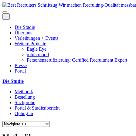
Wir machen Recruiting-Qualität messba
×
Die Studie
Über uns
Verleihungen + Events
Weitere Projekte
Eagle Eye
robin mood
Personenzertifizierung: Certified Recruitment Expert
Presse
Portal
Die Studie
Methodik
Bestellung
Stichprobe
Portal & Studienbericht
Opting-in