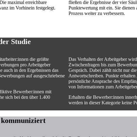
 Die maximal erreichbare
fließen die Ergebnisse der vier Säu
anz im Vorhinein festgelegt.
Punktewertung mit ein. Sie dienen a
Prozess weiter zu verbessern.
der Studie
arbeiter:innen die größte
Das Verhalten der Arbeitgeber wird 
erbungen pro Arbeitgeber
Zwischenfragen bis zum Bewerbung
e auch in den Ergebnissen das
Gespräch. Dabei zählt nicht nur d
f Bewerbungen auf ausgeschriebene
Antwortschreiben. Punkte erhalten
persönliche Ansprache des Empfäng
von Informationen zum Arbeitgeber
 fiktive Bewerber:innen mit
e sich bei den über 1.400
Erhalten die Bewerber:innen inne
werden in dieser Kategorie keine P
d kommuniziert