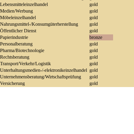
Lebensmitteleinzelhandel
gold
Medien/Werbung
gold
Möbeleinzelhandel
gold
Nahrungsmittel-/Konsumgüterherstellung
gold
Öffentlicher Dienst
gold
Papierindustrie
bronze
Personalberatung
gold
Pharma/Biotechnologie
gold
Rechtsberatung
gold
Transport/Verkehr/Logistik
gold
Unterhaltungsmedien-/-elektronikeinzelhandel
gold
Unternehmensberatung/Wirtschaftsprüfung
gold
Versicherung
gold