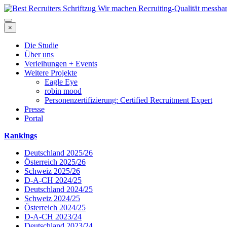
Wir machen Recruiting-Qualität messba
×
Die Studie
Über uns
Verleihungen + Events
Weitere Projekte
Eagle Eye
robin mood
Personenzertifizierung: Certified Recruitment Expert
Presse
Portal
Rankings
Deutschland 2025/26
Österreich 2025/26
Schweiz 2025/26
D-A-CH 2024/25
Deutschland 2024/25
Schweiz 2024/25
Österreich 2024/25
D-A-CH 2023/24
Deutschland 2023/24