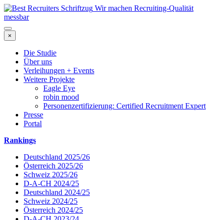
Wir machen Recruiting-Qualität
messbar
×
Die Studie
Über uns
Verleihungen + Events
Weitere Projekte
Eagle Eye
robin mood
Personenzertifizierung: Certified Recruitment Expert
Presse
Portal
Rankings
Deutschland 2025/26
Österreich 2025/26
Schweiz 2025/26
D-A-CH 2024/25
Deutschland 2024/25
Schweiz 2024/25
Österreich 2024/25
D-A-CH 2023/24