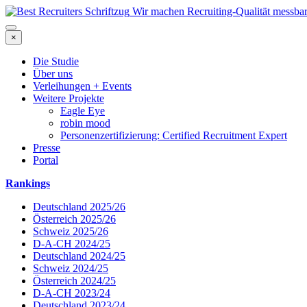
Wir machen Recruiting-Qualität messba
×
Die Studie
Über uns
Verleihungen + Events
Weitere Projekte
Eagle Eye
robin mood
Personenzertifizierung: Certified Recruitment Expert
Presse
Portal
Rankings
Deutschland 2025/26
Österreich 2025/26
Schweiz 2025/26
D-A-CH 2024/25
Deutschland 2024/25
Schweiz 2024/25
Österreich 2024/25
D-A-CH 2023/24
Deutschland 2023/24