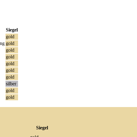
Siegel
gold
ung
gold
gold
gold
gold
gold
gold
silber
gold
gold
Siegel