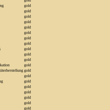
gold
ung
gold
gold
gold
gold
gold
gold
gold
gold
k
gold
gold
gold
kation
gold
terherstellung
gold
gold
ng
gold
gold
gold
gold
gold
gold